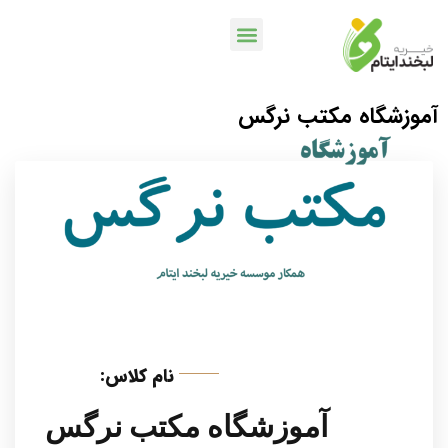
آموزشگاه مکتب نرگس
خدمات بانکی
اپلیکیشن لبخندمن
کمپین ها و پویش ها
متن سربرگ خود را وارد کنید
نام کلاس:
آموزشگاه مکتب نرگس