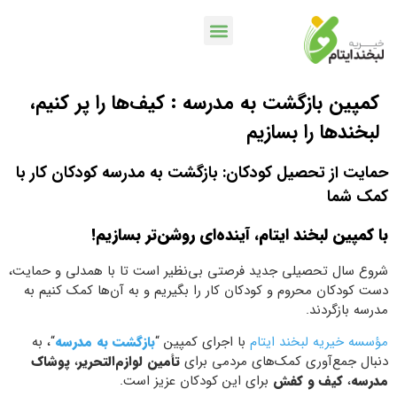
کمپین بازگشت به مدرسه : کیف‌ها را پر کنیم،
خدمات بانکی
اپلیکیشن لبخندمن
کمپین ها و پویش ها
لبخندها را بسازیم
حمایت از تحصیل کودکان: بازگشت به مدرسه کودکان کار با
کمک شما
با کمپین لبخند ایتام، آینده‌ای روشن‌تر بسازیم!
شروع سال تحصیلی جدید فرصتی بی‌نظیر است تا با همدلی و حمایت،
دست کودکان محروم و کودکان کار را بگیریم و به آن‌ها کمک کنیم به
مدرسه بازگردند.
مؤسسه خیریه لبخند ایتام
با اجرای کمپین “
بازگشت به مدرسه
“، به
دنبال جمع‌آوری کمک‌های مردمی برای
تأمین لوازم‌التحریر
،
پوشاک
مدرسه
،
کیف و کفش
برای این کودکان عزیز است.