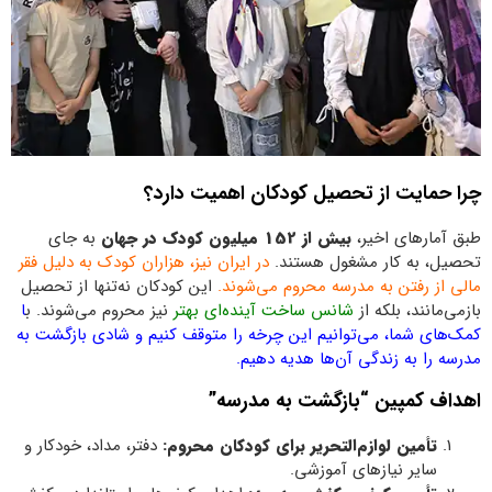
چرا حمایت از تحصیل کودکان اهمیت دارد؟
طبق آمارهای اخیر،
بیش از 152 میلیون کودک در جهان
به جای
تحصیل، به کار مشغول هستند.
در ایران نیز، هزاران کودک به دلیل فقر
مالی از رفتن به مدرسه محروم می‌شوند.
این کودکان نه‌تنها از تحصیل
بازمی‌مانند، بلکه از
شانس ساخت آینده‌ای بهتر
نیز محروم می‌شوند. ب
ا
کمک‌های شما، می‌توانیم این چرخه را متوقف کنیم و شادی بازگشت به
مدرسه را به زندگی آن‌ها هدیه دهیم.
اهداف کمپین “بازگشت به مدرسه”
تأمین لوازم‌التحریر برای کودکان محروم:
دفتر، مداد، خودکار و
سایر نیازهای آموزشی.