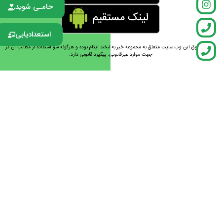
حامـی شوید
استعدادیابی
تمامی حقوق این وب سایت متعلق به مجموعه خیریه لبخند ایتام بوده و هرگونه سو استفاده از مطالب آن در
جهت موارد غیرقانونی، پیگیرد قانونی دارد.