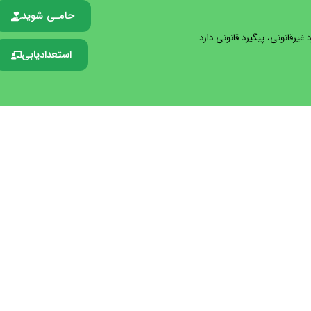
حامـی شوید
یرقانونی، پیگیرد قانونی دارد.
استعدادیابی