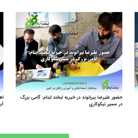
حضور علیرضا بیرانوند در خیریه لبخند ایتام: گامی بزرگ
اه
در مسیر نیکوکاری
آی