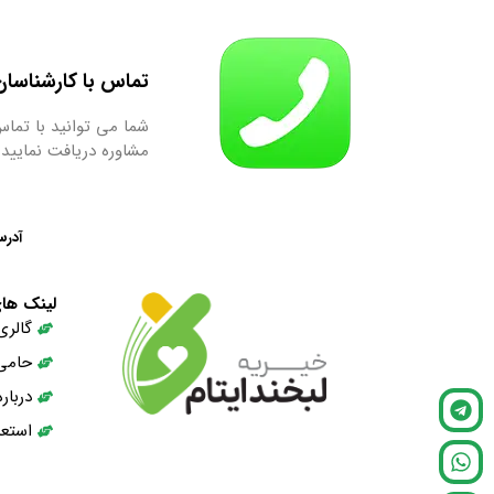
تماس با کارشناسان ما : 9667
شما می توانید با تماس
مشاوره دریافت نمایید.
آدرس
لینک ها
گالری
حامی
دربار
استعد