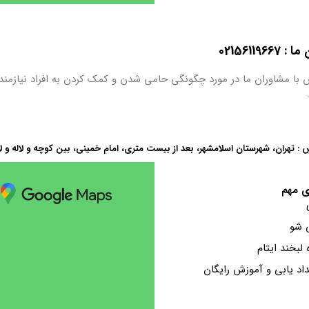
0215611
 با مشاوران ما در مورد چگونگی حامی شدن و کمک کردن به افراد نیازمند
 : تهران، شهرستان اسلامشهر، بعد از بیست متری، امام خمینی، بین کوچه و لاله و ل
ی مهم
 شو
ه لبخند ایتام
اد یابی و آموزش رایگان