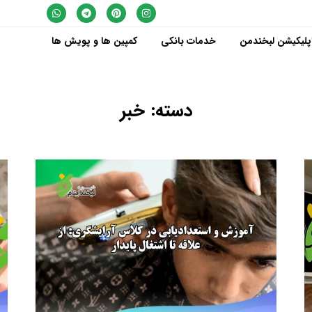
پلیکیشن لبخندمن
خدمات بانکی
کمپین ها و پویش ها
دسته: خبر