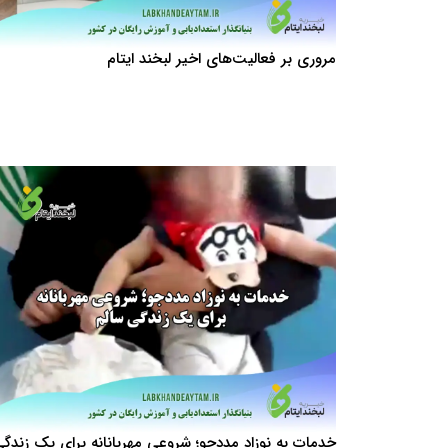
مروری بر فعالیت‌های اخیر لبخند ایتام
خدمات به نوزاد مددجو؛ شروعی مهربانانه برای یک زندگ