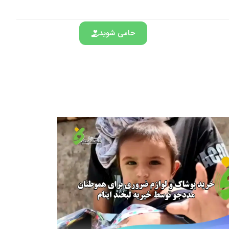
حامی شوید