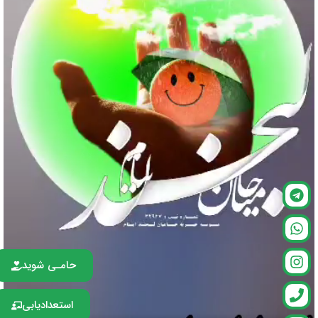
حامـی شوید
استعدادیابی