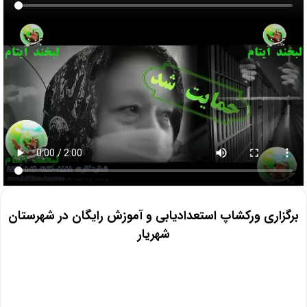
برگزاری ورکشاپ استعدادیابی و آموزش رایگان در شهرستان
شهریار