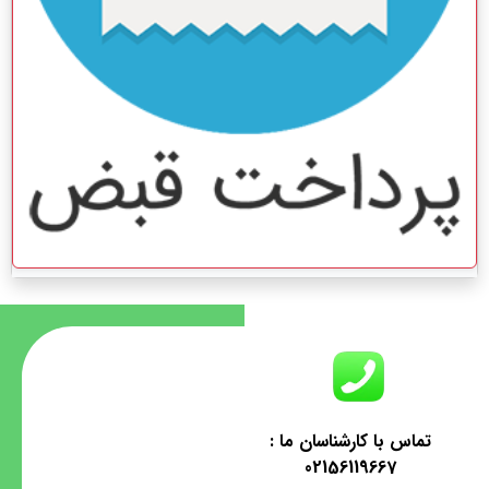
تماس با کارشناسان ما :
02156119667