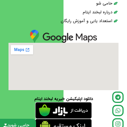
حامی شو
درباره لبخند ایتام
استعداد یابی و آموزش رایگان
دانلود اپلیکیشن خیریه لبخند ایتام
حامـی شوید