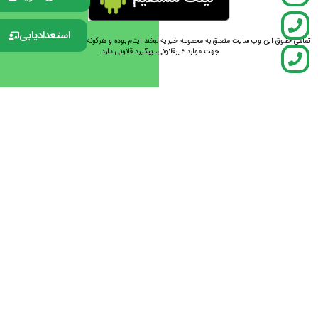
استعدادیابی
تمامی حقوق این وب سایت متعلق به مجموعه خیریه لبخند ایتام بوده و هرگونه سو استفاده از مطالب آن در
جهت موارد غیرقانونی، پیگیرد قانونی دارد.