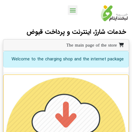
خدمات شارژ، اینترنت و پرداخت قبوض
خدمات بانکی
اپلیکیشن لبخندمن
کمپین ها و پویش ها
The main page of the store
Welcome to the charging shop and the internet package