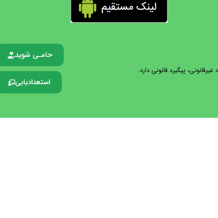
حامـی شوید
یرقانونی، پیگیرد قانونی دارد.
استعدادیابی