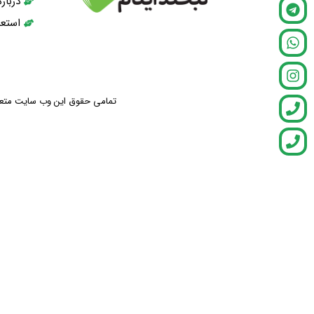
دربار
استعد
تمامی حقوق این وب سایت متعلق ب