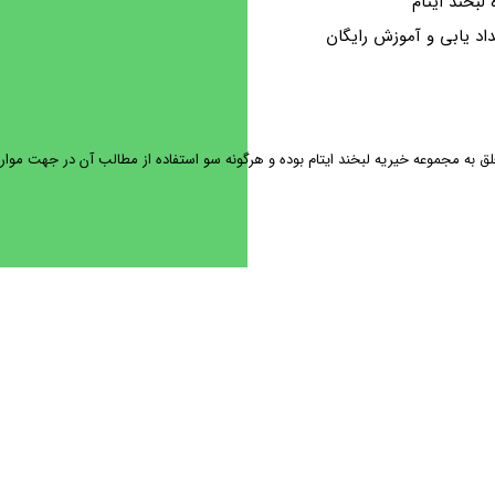
ه لبخند ایتام
اد یابی و آموزش رایگان
ه مجموعه خیریه لبخند ایتام بوده و هرگونه سو استفاده از مطالب آن در جهت موارد غ