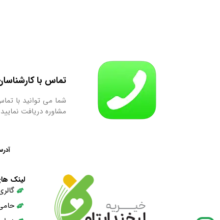
تماس با کارشناسان ما : 9667
شما می توانید با تماس
مشاوره دریافت نمایید.
آدرس
لینک ها
گالری
حامی