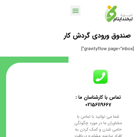
صندوق ورودی گردش کار
خدمات بانکی
اپلیکیشن لبخندمن
کمپین ها و پویش ها
[gravityflow page=”inbox”]
تماس با کارشناسان ما :
02156119667
شما می توانید با تماس با
مشاوران ما در مورد چگونگی
حامی شدن و کمک کردن به
افراد نیازمند مشاوره دریافت