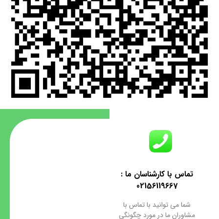
تماس با کارشناسان ما :
02156119667
شما می توانید با تماس با
مشاوران ما در مورد چگونگی