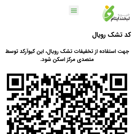
کد تشک رویال
خدمات بانکی
اپلیکیشن لبخندمن
کمپین ها و پویش ها
جهت استفاده از تخفیفات تشک رویال، این کیوآرکد توسط
متصدی مرکز اسکن شود.