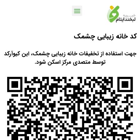
کد خانه زیبایی چشمک
خدمات بانکی
اپلیکیشن لبخندمن
کمپین ها و پویش ها
جهت استفاده از تخفیفات خانه زیبایی چشمک، این کیوآرکد
توسط متصدی مرکز اسکن شود.