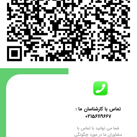
تماس با کارشناسان ما :
02156119667
شما می توانید با تماس با
مشاوران ما در مورد چگونگی