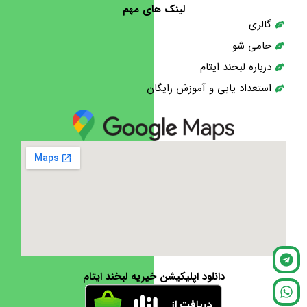
لینک های مهم
گالری
حامی شو
درباره لبخند ایتام
استعداد یابی و آموزش رایگان
دانلود اپلیکیشن خیریه لبخند ایتام