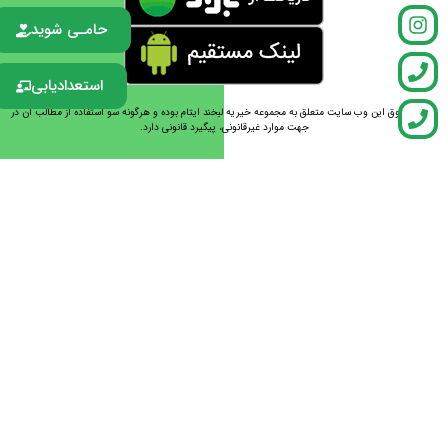
حامـی شوید
استعدادیابی
تمامی حقوق این وب سایت متعلق به مجموعه خیریه لبخند ایتام بوده و هرگونه سو استفاده از مطالب آن در
جهت موارد غیرقانونی، پیگیرد قانونی دارد.