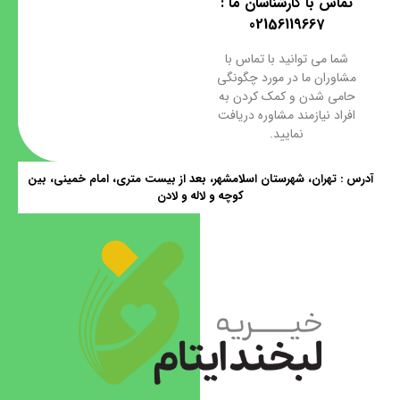
تماس با کارشناسان ما :
02156119667
شما می توانید با تماس با
مشاوران ما در مورد چگونگی
حامی شدن و کمک کردن به
افراد نیازمند مشاوره دریافت
نمایید.
آدرس : تهران، شهرستان اسلامشهر، بعد از بیست متری، امام خمینی، بین
کوچه و لاله و لادن