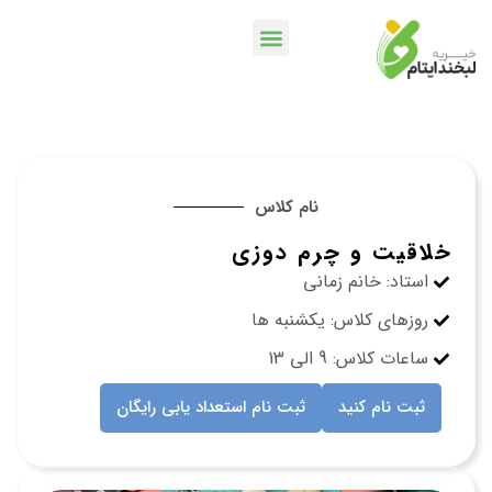
خدمات بانکی
اپلیکیشن لبخندمن
کمپین ها و پویش ها
نام کلاس
خلاقیت و چرم دوزی
استاد: خانم زمانی
روزهای کلاس: یکشنبه ها
ساعات کلاس: 9 الی 13
ثبت نام کنید
ثبت نام استعداد یابی رایگان