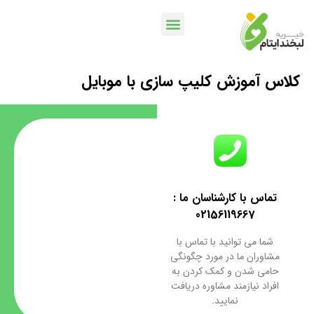
کلاس آموزش کلیپ سازی با موبایل
خدمات بانکی
اپلیکیشن لبخندمن
کمپین ها و پویش ها
تماس با کارشناسان ما :
02156119667
شما می توانید با تماس با
مشاوران ما در مورد چگونگی
حامی شدن و کمک کردن به
افراد نیازمند مشاوره دریافت
نمایید.