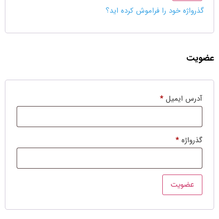
گذرواژه خود را فراموش کرده اید؟
عضویت
آدرس ایمیل
*
گذرواژه
*
عضویت