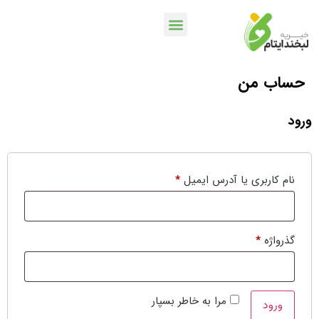
حساب من
خدمات بانکی
اپلیکیشن لبخندمن
کمپین ها و پویش ها
ورود
نام کاربری یا آدرس ایمیل
*
گذرواژه
*
مرا به خاطر بسپار
ورود