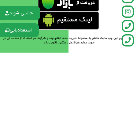
حامـی شوید
استعدادیابی
تمامی حقوق این وب سایت متعلق به مجموعه خیریه لبخند ایتام بوده و هرگونه سو استفاده از مطالب آن در
جهت موارد غیرقانونی، پیگیرد قانونی دارد.