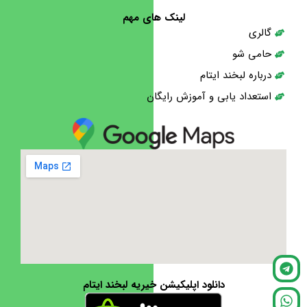
لینک های مهم
گالری
حامی شو
درباره لبخند ایتام
استعداد یابی و آموزش رایگان
دانلود اپلیکیشن خیریه لبخند ایتام