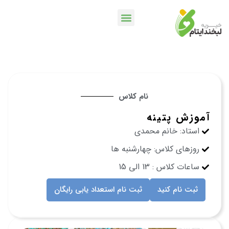
خدمات بانکی
اپلیکیشن لبخندمن
کمپین ها و پویش ها
نام کلاس
آموزش پتینه
استاد: خانم محمدی
روزهای کلاس: چهارشنبه ها
ساعات کلاس : 13 الی 15
ثبت نام کنید
ثبت نام استعداد یابی رایگان