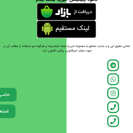
حقوق این وب سایت متعلق به مجموعه خیریه لبخند ایتام بوده و هرگونه سو استفاده از مطالب آن در
جهت موارد غیرقانونی، پیگیرد قانونی دارد.
حامـی شوید
استعدادیاب