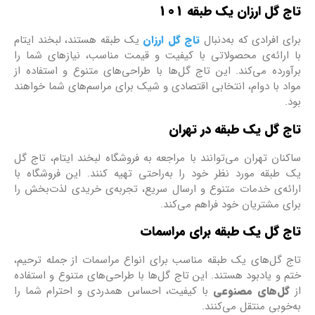
 گل ارزان یک طبقه 101
ی افرادی که به‌دنبال
تاج گل ارزان
یک طبقه هستند، لبخند ایتام
ارائه‌ی محصولاتی با کیفیت و قیمت مناسب، نیازهای شما را
ورده می‌کند. این تاج گل‌ها با طراحی‌های متنوع و استفاده از
د با دوام، انتخابی اقتصادی و شیک برای مراسم‌های شما خواهند
.
 گل یک طبقه در تهران
نان تهران می‌توانند با مراجعه به فروشگاه لبخند ایتام، تاج گل
طبقه مورد نظر خود را به‌راحتی تهیه کنند. این فروشگاه با
ئه‌ی خدمات متنوع و ارسال سریع، تجربه‌ی خریدی لذت‌بخش را
ی مشتریان خود فراهم می‌کند.
 گل یک طبقه برای مراسمات
 گل‌های یک طبقه مناسب برای انواع مراسمات از جمله ترحیم،
 و یادبود هستند. این تاج گل‌ها با طراحی‌های متنوع و استفاده
ل‌های مصنوعی
با کیفیت، احساس همدردی و احترام شما را
خوبی منتقل می‌کنند.