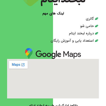
لینک های مهم
گالری
حامی شو
درباره لبخند ایتام
استعداد یابی و آموزش رایگان
دانلود اپلیکیشن خیریه لبخند ایتام