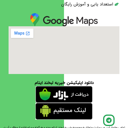
استعداد یابی و آموزش رایگان
دانلود اپلیکیشن خیریه لبخند ایتام
حقوق این وب سایت متعلق به مجموعه خیریه لبخند ایتام بوده و هرگونه سو استفاده از مطالب آن در