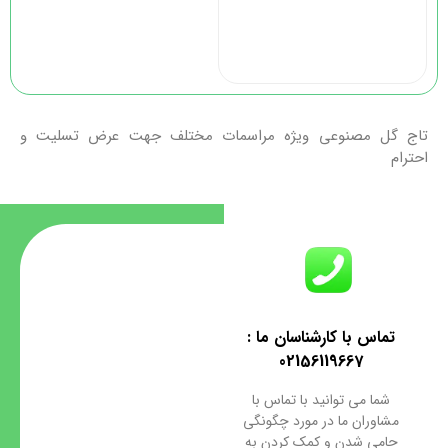
ج گل مصنوعی ویژه مراسمات مختلف جهت عرض تسلیت و
رام
تماس با کارشناسان ما :
02156119667
شما می توانید با تماس با
مشاوران ما در مورد چگونگی
حامی شدن و کمک کردن به