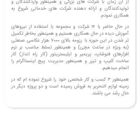
از آن زمان با شرکت های بزرگی و همینطور واردکنندگان و
تولیدکنندگان و ارائه دهنده شرکت های خدماتی شروع به
همکاری نمودم.
در حال حاضر با 12 شرکت و مجموعه با استفاده از نیروهای
آموزش دیده در حال همکاری هستیم و همینطور بخاطر تکمیل
تر شدن در این حوزه با رزومه بالای 7000 هزار عکاسی صنعتی
(به ویژه در ساعت مچی) و همینطور تسلط مناسب بر نرم
افزارهای فتوشاپ، پریمیر و ایلیستریتور (کار راه انداز) کار
ساخت کلیپ و تیزر و همینطور مدیریت پیج اینستاگرام را
انجام میدهیم.
همینطور 3 کسب و کار شخصی خود را شروع نموده ام که در
زمینه لوازم التحریر به فروش رسیده است و دو پروژه دیگر در
حال رشد می باشند.