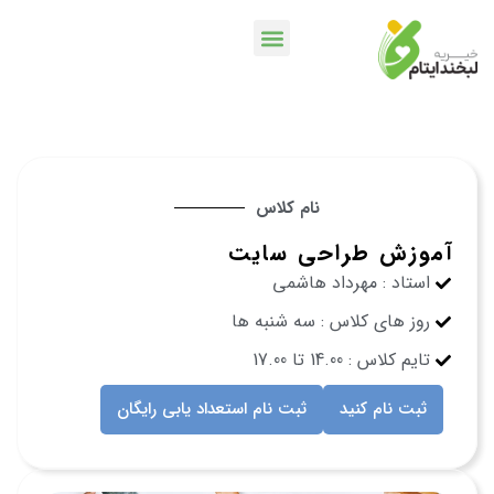
خدمات بانکی
اپلیکیشن لبخندمن
کمپین ها و پویش ها
نام کلاس
آموزش طراحی سایت
استاد : مهرداد هاشمی
روز های کلاس : سه شنبه ها
تایم کلاس : 14.00 تا 17.00
ثبت نام کنید
ثبت نام استعداد یابی رایگان