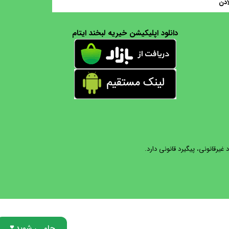
ادن
دانلود اپلیکیشن خیریه لبخند ایتام
یرقانونی، پیگیرد قانونی دارد.
حامـی شوید