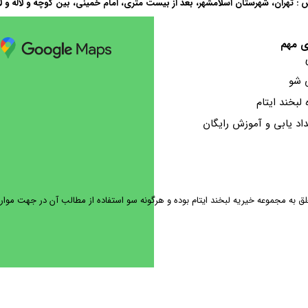
 : تهران، شهرستان اسلامشهر، بعد از بیست متری، امام خمینی، بین کوچه و لاله و ل
ی مهم
 شو
ه لبخند ایتام
اد یابی و آموزش رایگان
ه مجموعه خیریه لبخند ایتام بوده و هرگونه سو استفاده از مطالب آن در جهت موارد غ