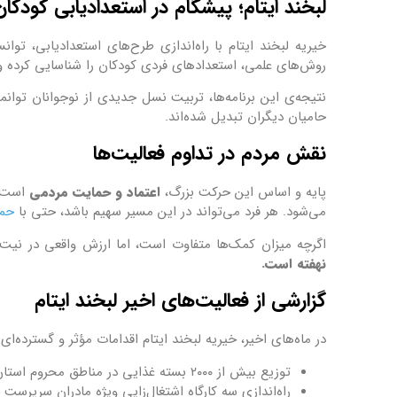
لبخند ایتام؛ پیشگام در استعدادیابی کودکان
خیریه لبخند ایتام با راه‌اندازی طرح‌های استعدادیابی، توا
روش‌های علمی، استعدادهای فردی کودکان را شناسایی کرده و
نتیجه‌ی این برنامه‌ها، تربیت نسل جدیدی از نوجوانان توانم
حامیان دیگران تبدیل شده‌اند.
نقش مردم در تداوم فعالیت‌ها
پایه و اساس این حرکت بزرگ،
اعتماد و حمایت مردمی
است. 
می‌شود. هر فرد می‌تواند در این مسیر سهیم باشد، حتی با
حما
اگرچه میزان کمک‌ها متفاوت است، اما ارزش واقعی در نیت 
نهفته است.
گزارشی از فعالیت‌های اخیر لبخند ایتام
در ماه‌های اخیر، خیریه لبخند ایتام اقدامات مؤثر و گسترده‌ای 
توزیع بیش از ۲۰۰۰ بسته غذایی در مناطق محروم استان‌های خوزستان، سیستان و بلوچستان و کردستان.
راه‌اندازی سه کارگاه اشتغال‌زایی ویژه مادران سرپرست خ