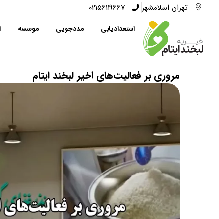
تهران اسلامشهر
02156119667
استعدادیابی
مددجویی
موسسه
ا
مروری بر فعالیت‌های اخیر لبخند ایتام