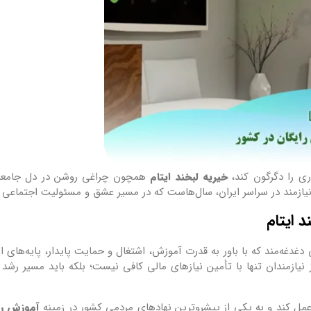
ری را دگرگون کند،
خیریه لبخند ایتام
همچون چراغی روشن در دل جامعه 
زمند در سراسر ایران، سال‌هاست که در مسیر عشق و مسئولیت اجتماعی گا
 ایتام
غدغه‌مند که با باور به قدرت آموزش، اشتغال و حمایت پایدار، پایه‌های این
 نیازمندان تنها با تأمین نیازهای مالی کافی نیست؛ بلکه باید مسیر رشد و 
عمل کند و به یکی از پیشروترین نهادهای مردمی کشور در زمینه
آموزش را