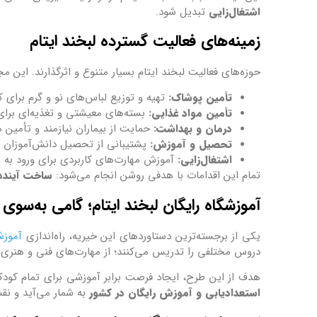
اشتغال‌زایی
تبدیل شود.
زمینه‌های فعالیت گسترده لبخند ایتام
حوزه‌های فعالیت لبخند ایتام بسیار متنوع و اثرگذارند. این م
تأمین پوشاک:
تهیه و توزیع لباس‌های نو و گرم برای کو
تأمین مواد غذایی:
بسته‌های معیشتی و تغذیه‌ای برای 
درمان و بهداشت:
حمایت از بیماران نیازمند و تأمین ه
تحصیل و آموزش:
پشتیبانی از تحصیل دانش‌آموزان مح
اشتغال‌زایی:
آموزش مهارت‌های کاربردی برای ورود به باز
تمام این اقدامات با هدفی روشن انجام می‌شود:
ساخت آینده‌
آموزشگاه رایگان لبخند ایتام؛ گامی به‌سوی 
یکی از برجسته‌ترین دستاوردهای این خیریه، راه‌اندازی
آموزش
دروس مختلفی را تدریس می‌کنند؛ از مهارت‌های فنی و هنری 
هدف از این طرح، ایجاد فرصت برابر آموزشی برای تمام کودک
استعدادیابی و آموزش رایگان در کشور
به شمار می‌آید و نق