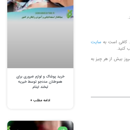
.
د. کافی است به
سایت
ب کنید.
روز بیش از هر چیز به
خرید پوشاک و لوازم ضروری برای
هموطنان مددجو توسط خیریه
لبخند ایتام
ادامه مطلب »
خبر