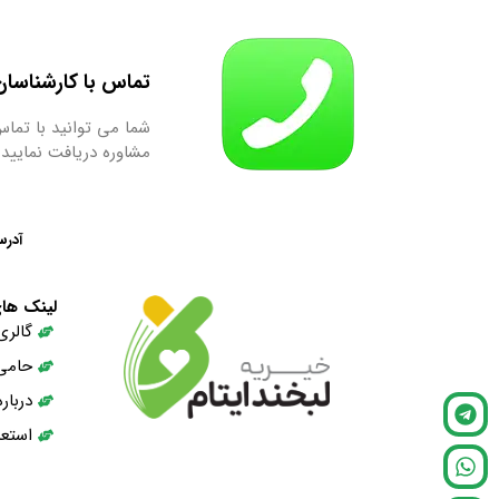
تماس با کارشناسان ما : 9667
شما می توانید با تماس
مشاوره دریافت نمایید.
آدرس
لینک ها
گالری
حامی
دربار
استعد