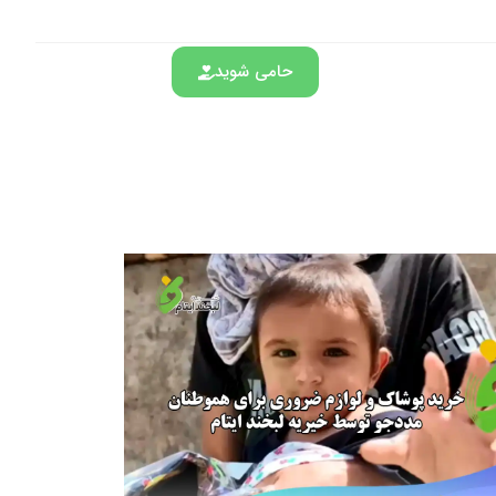
حامی شوید