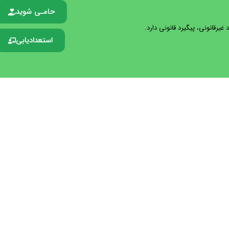
حامـی شوید
یرقانونی، پیگیرد قانونی دارد.
استعدادیابی