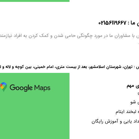
0215611
 با مشاوران ما در مورد چگونگی حامی شدن و کمک کردن به افراد نیازمند
 : تهران، شهرستان اسلامشهر، بعد از بیست متری، امام خمینی، بین کوچه و لاله و ل
ی مهم
 شو
ه لبخند ایتام
اد یابی و آموزش رایگان