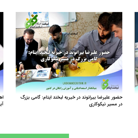
حضور علیرضا بیرانوند در خیریه لبخند ایتام: گامی بزرگ
اه
در مسیر نیکوکاری
آی