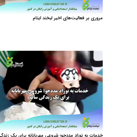
مروری بر فعالیت‌های اخیر لبخند ایتام
خدمات به نوزاد مددجو؛ شروعی مهربانانه برای یک زندگ