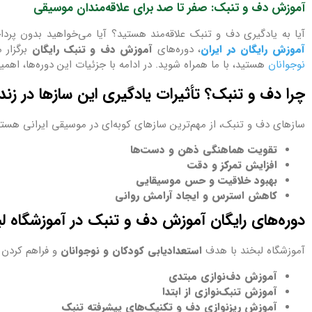
آموزش دف و تنبک: صفر تا صد برای علاقه‌مندان موسیقی
آیا به یادگیری دف و تنبک علاقه‌مند هستید؟ آیا می‌خواهید بدون پرد
آموزش رایگان در ایران
، دوره‌های
آموزش دف و تنبک رایگان
برگزار 
نوجوانان
هستید، با ما همراه شوید. در ادامه با جزئیات این دوره‌ها، اه
چرا دف و تنبک؟ تأثیرات یادگیری این سازها در زن
سازهای دف و تنبک، از مهم‌ترین سازهای کوبه‌ای در موسیقی ایرانی هستند
تقویت هماهنگی ذهن و دست‌ها
افزایش تمرکز و دقت
بهبود خلاقیت و حس موسیقایی
کاهش استرس و ایجاد آرامش روانی
دوره‌های رایگان آموزش دف و تنبک در آموزشگاه ل
آموزشگاه لبخند با هدف
استعدادیابی کودکان و نوجوانان
و فراهم کردن 
آموزش دف‌نوازی مبتدی
آموزش تنبک‌نوازی از ابتدا
آموزش ریزنوازی دف و تکنیک‌های پیشرفته تنبک