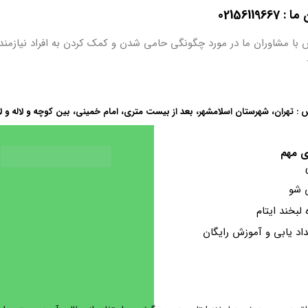
0215611
 با مشاوران ما در مورد چگونگی حامی شدن و کمک کردن به افراد نیازمند
 : تهران، شهرستان اسلامشهر، بعد از بیست متری، امام خمینی، بین کوچه و لاله و ل
ی مهم
 شو
ه لبخند ایتام
اد یابی و آموزش رایگان