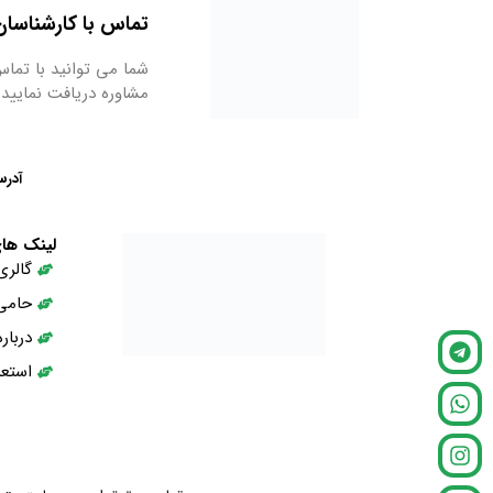
تماس با کارشناسان ما : 9667
شما می توانید با تماس
مشاوره دریافت نمایید.
آدرس
لینک ها
گالری
حامی
دربار
استعد