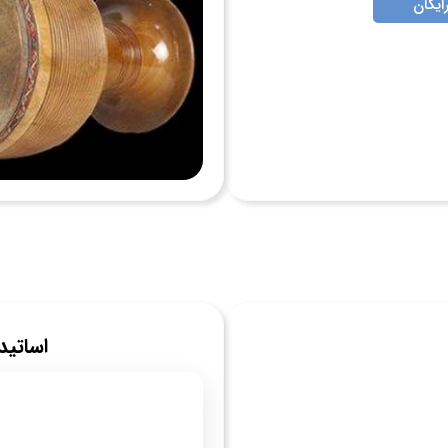
ایگان
اساتید