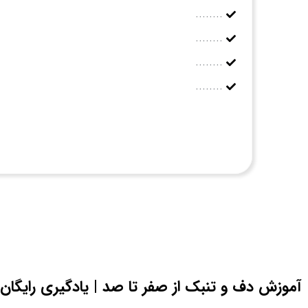
........
........
........
........
آموزش دف و تنبک از صفر تا صد | یادگیری رایگان 