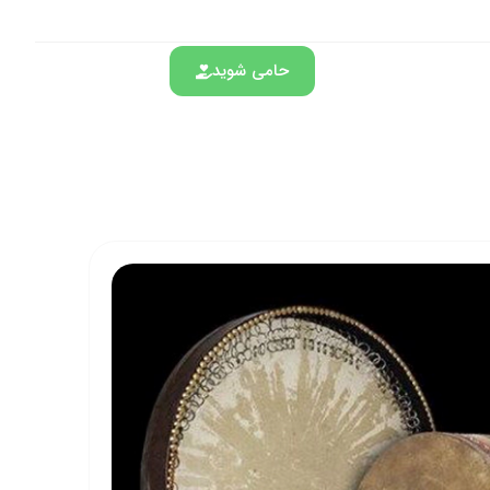
حامی شوید