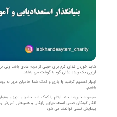
شاید خوردن غذای گرم برای خیلی از مردم عادی باشد ولی بر
آرزوی یک وعده غذای گرم با گوشت می باشند.
اینبار تصمیم گرفتیم با یاری و کمک شما حامیان عزیز به 
باشیم.
مجموعه خیریه لبخند ایتام با کمک شما حامیان عزیز و بعنوا
افکار کودکان ضمن استعدادیابی رایگان و همینطور آموزش و د
پیدایش نسلی توانمند می شود.