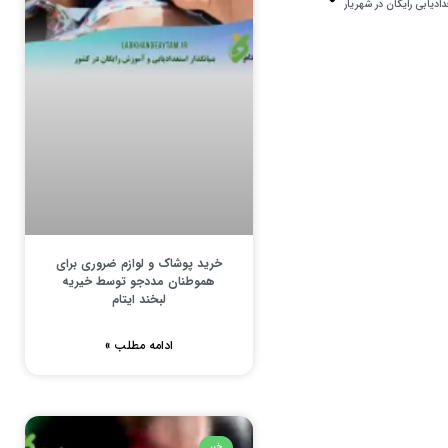
دادیابی رایگان در شهریار
خرید پوشاک و لوازم ضروری برای
هموطنان مددجو توسط خیریه
لبخند ایتام
ادامه مطلب »
خبر