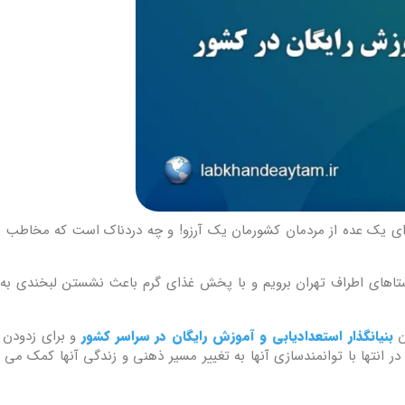
ای یک عده از مردمان کشورمان یک آرزو! و چه دردناک است که مخاطب ما
روستاهای اطراف تهران برویم و با پخش غذای گرم باعث نشستن لبخندی ب
ن
بنیانگذار استعدادیابی و آموزش رایگان در سراسر کشور
و برای زدودن ف
ر انتها با توانمندسازی آنها به تغییر مسیر ذهنی و زندگی آنها کمک می