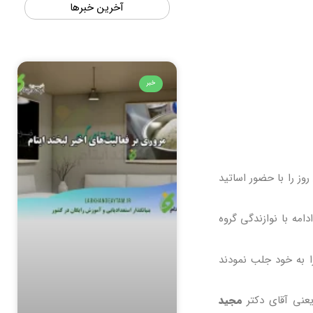
آخرین خبرها
خبر
وز را با حضور اساتید
امه با نوازندگی گروه
 به خود جلب نمودند
عنی آقای دکتر
مجید