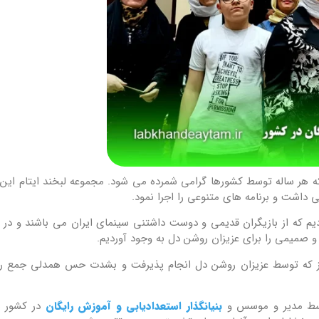
که هر ساله توسط کشورها گرامی شمرده می شود. مجموعه لبخند ایتام این ر
یم که از بازیگران قدیمی و دوست داشتنی سینمای ایران می باشند و در اد
و صمیمی را برای عزیزان روشن دل به وجود آوردیم.
واز که توسط عزیزان روشن دل انجام پذیرفت و بشدت حس همدلی جمع را
توسط مدیر و موسس و
بنیانگذار استعدادیابی و آموزش رایگان
در کشور ی