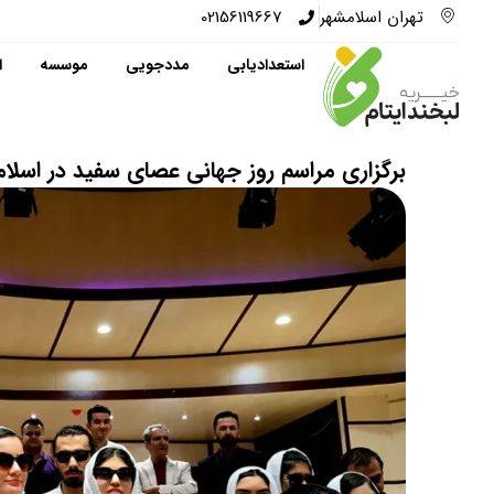
تهران اسلامشهر
02156119667
استعدادیابی
مددجویی
موسسه
ا
برگزاری مراسم روز جهانی عصای سفید در اسلا