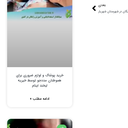
بعدی
یگان در شهرستان شهریار
خرید پوشاک و لوازم ضروری برای
هموطنان مددجو توسط خیریه
لبخند ایتام
ادامه مطلب »
خبر