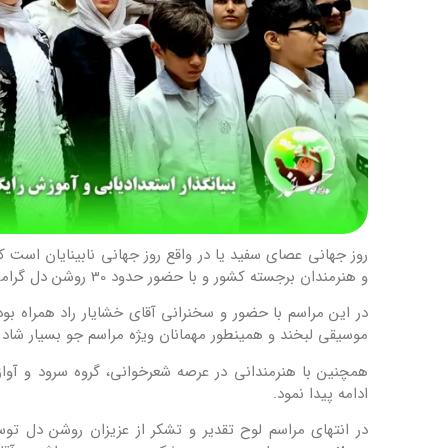
روز جهانی عصای سفید یا در واقع روز جهانی نابینایان است 
و هنرمندان برجسته کشور و با حضور حدود 30 روشن دل گرامی داشت و برنامه های متنوعی را اجرا نمود.
در این مراسم با حضور و سخنرانی آقای خشایار راد همراه بود
موسیقی لبخند و همینطور مهمانان ویژه مراسم جو بسیار شاد 
همچنین با هنرمندانی در عرصه شعرخوانی، گروه سرود و آ
ادامه پیدا نمود.
در انتهای مراسم لوح تقدیر و تشکر از عزیزان روشن دل 