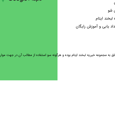
 شو
ه لبخند ایتام
اد یابی و آموزش رایگان
ه مجموعه خیریه لبخند ایتام بوده و هرگونه سو استفاده از مطالب آن در جهت موارد غ