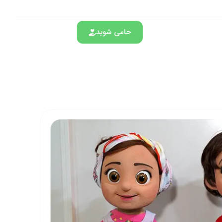
حامی شوید