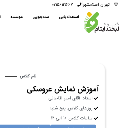
تهران اسلامشهر
02156119667
استعدادیابی
مددجویی
موسسه
ا
نام کلاس
آموزش نمایش عروسکی
استاد: آقای امیر آقاخانی
روزهای کلاس: پنج شنبه
ساعات کلاس: 10 الی 12