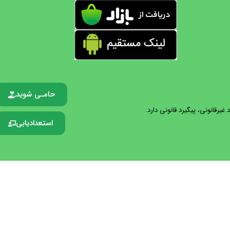
حامـی شوید
یرقانونی، پیگیرد قانونی دارد.
استعدادیابی