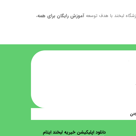
موزشگاه لبخند با هدف توسعه
آموزش رایگان برای همه
،
ادن
دانلود اپلیکیشن خیریه لبخند ایتام