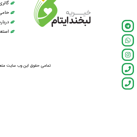
گالری
حامی
دربار
استعد
تمامی حقوق این وب سایت متعلق ب