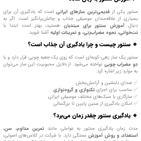
سنتور یکی از
قدیمی‌ترین سازهای ایرانی
است که یادگیری آن برای
بسیاری از علاقه‌مندان موسیقی جذاب و چالش‌برانگیز است. اگر به
دنبال
آموزش سنتور برای مبتدیان
هستید، بهتر است ابتدا با
نت‌خوانی، نحوه مضراب‌زنی، و تمرینات اولیه
آشنا شوید.
🔹
سنتور چیست و چرا یادگیری آن جذاب است؟
سنتور یک ساز زهی-کوبه‌ای است که روی یک جعبه چوبی قرار دارد و با
دو مضراب چوبی
نواخته می‌شود. از دلایل محبوبیت این ساز می‌توان
به موارد زیر اشاره کرد:
✅ صدای دلنشین و آرامش‌بخش
✅ مناسب برای اجرای
تکنوازی و گروه‌نوازی
✅ سازگاری با سبک‌های مختلف موسیقی ایرانی
✅ امکان یادگیری از سنین پایین تا بزرگسالی
🔹
یادگیری سنتور چقدر زمان می‌برد؟
مدت زمان یادگیری سنتور به عواملی مانند
تمرین مداوم، سن،
استعداد، و روش آموزش
بستگی دارد. با شرکت در کلاس‌های اصولی،