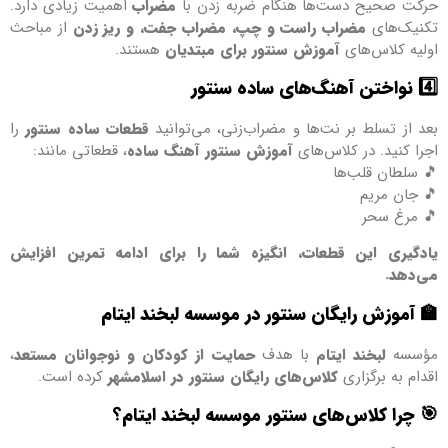
حرکت صحیح دست‌ها هنگام ضربه زدن با
مضراب
اهمیت زیادی دارد.
تکنیک‌های
مضراب راست و چپ، مضراب جفت، و ریز زدن
از مباحث
اولیه کلاس‌های
آموزش سنتور برای مبتدیان
هستند.
4️⃣
نواختن آهنگ‌های ساده سنتور
بعد از تسلط بر نت‌ها و مضراب‌زنی، می‌توانید
قطعات ساده سنتور
را
اجرا کنید. در کلاس‌های
آموزش سنتور آهنگ ساده
، قطعاتی مانند:
🎵 سلطان قلب‌ها
🎵 جان مریم
🎵 مرغ سحر
یادگیری این قطعات، انگیزه شما را برای ادامه تمرین افزایش
می‌دهد.
🏫
آموزش رایگان سنتور در موسسه لبخند ایتام
مؤسسه
لبخند ایتام
با هدف
حمایت از کودکان و نوجوانان مستعد
،
اقدام به برگزاری
کلاس‌های رایگان سنتور در اسلامشهر
کرده است.
🎯
چرا کلاس‌های سنتور موسسه لبخند ایتام؟