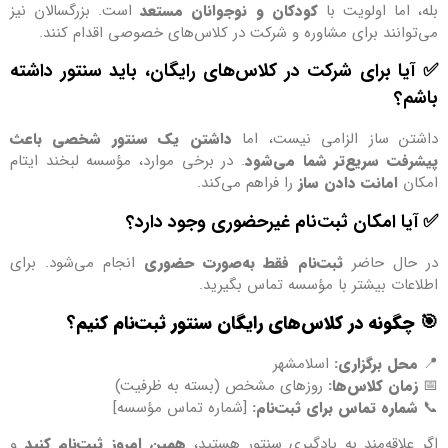
بله، اما اولویت با
کودکان و نوجوانان مستعد
است. بزرگسالان نیز
می‌توانند برای مشاوره و شرکت در کلاس‌های خصوصی اقدام کنند.
✅ آیا برای شرکت در کلاس‌های رایگان، باید سنتور داشته
باشم؟
داشتن ساز الزامی نیست، اما
داشتن یک سنتور شخصی باعث
پیشرفت سریع‌تر شما می‌شود
. در برخی موارد، مؤسسه لبخند ایتام
امکان
امانت دادن ساز
را فراهم می‌کند.
✅ آیا امکان ثبت‌نام غیرحضوری وجود دارد؟
در حال حاضر
ثبت‌نام فقط به‌صورت حضوری
انجام می‌شود. برای
اطلاعات بیشتر با مؤسسه تماس بگیرید.
🎯
چگونه در کلاس‌های رایگان سنتور ثبت‌نام کنیم؟
📍
محل برگزاری:
اسلامشهر
📅
زمان کلاس‌ها:
روزهای مشخص (بسته به ظرفیت)
📞
شماره تماس برای ثبت‌نام:
[شماره تماس مؤسسه]
اگر علاقه‌مند به یادگیری سنتور هستید،
همین امروز ثبت‌نام کنید
و