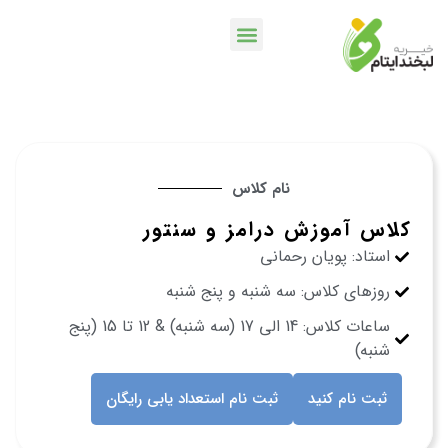
خدمات بانکی
اپلیکیشن لبخندمن
کمپین ها و پویش ها
نام کلاس
کلاس آموزش درامز و سنتور
استاد: پویان رحمانی
روزهای کلاس: سه شنبه و پنج شنبه
ساعات کلاس: 14 الی 17 (سه شنبه) & 12 تا 15 (پنج
شنبه)
ثبت نام کنید
ثبت نام استعداد یابی رایگان