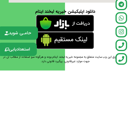
دانلود اپلیکیشن خیریه لبخند ایتام
حامـی شوید
استعدادیابی
تمامی حقوق این وب سایت متعلق به مجموعه خیریه لبخند ایتام بوده و هرگونه سو استفاده از مطالب آن در
جهت موارد غیرقانونی، پیگیرد قانونی دارد.