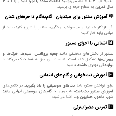
معمولاً طی
۳ تا ۶ ماه می‌توانید قطعات ساده را اجرا کنید
و با
۱ تا ۲
سال تمرین
به سطح حرفه‌ای برسید.
🎼
آموزش سنتور برای مبتدیان | گام‌به‌گام تا حرفه‌ای شدن
اگر تازه‌کار هستید و می‌خواهید یادگیری سنتور را شروع کنید، باید از
مبانی پایه
آغاز کنید:
1️⃣
آشنایی با اجزای سنتور
سنتور از بخش‌های مختلفی مانند
جعبه رزونانس، سیم‌ها، خرک‌ها و
مضراب‌ها
تشکیل شده است. شناخت این اجزا به شما کمک می‌کند تا
نوازندگی بهتری داشته باشید
.
2️⃣
آموزش نت‌خوانی و گام‌های ابتدایی
برای نواختن سنتور باید
نت‌های موسیقی را یاد بگیرید
. در کلاس‌های
آموزش سنتور نت‌به‌نت
، هنرجویان با
گام‌های موسیقی ایرانی مانند
شور، ماهور، همایون و…
آشنا می‌شوند.
3️⃣
تمرین مضراب‌زنی