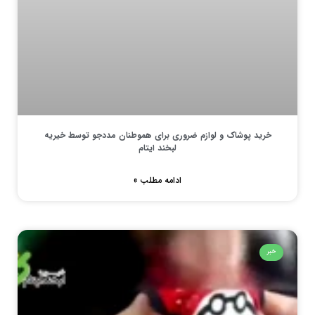
خرید پوشاک و لوازم ضروری برای هموطنان مددجو توسط خیریه
لبخند ایتام
ادامه مطلب »
خبر