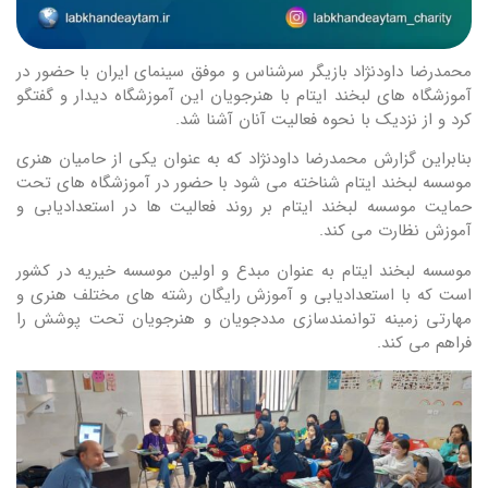
محمدرضا داودنژاد بازیگر سرشناس و موفق سینمای ایران با حضور در
آموزشگاه های لبخند ایتام با هنرجویان این آموزشگاه دیدار و گفتگو
کرد و از نزدیک با نحوه فعالیت آنان آشنا شد.
بنابراین گزارش محمدرضا داودنژاد که به عنوان یکی از حامیان هنری
موسسه لبخند ایتام شناخته می شود با حضور در آموزشگاه های تحت
حمایت موسسه لبخند ایتام بر روند فعالیت ها در استعدادیابی و
آموزش نظارت می کند.
موسسه لبخند ایتام به عنوان مبدع و اولین موسسه خیریه در کشور
است که با استعدادیابی و آموزش رایگان رشته های مختلف هنری و
مهارتی زمینه توانمندسازی مددجویان و هنرجویان تحت پوشش را
فراهم می کند.