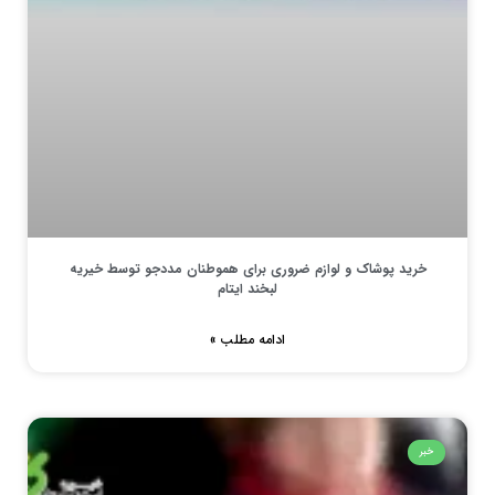
خرید پوشاک و لوازم ضروری برای هموطنان مددجو توسط خیریه
لبخند ایتام
ادامه مطلب »
خبر