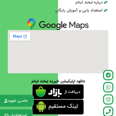
درباره لبخند ایتام
استعداد یابی و آموزش رایگان
دانلود اپلیکیشن خیریه لبخند ایتام
حامـی شوید
استعدادیابی