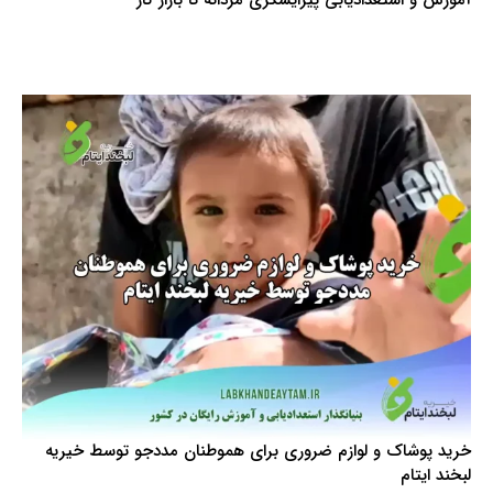
آموزش و استعدادیابی پیرایشگری مردانه تا بازار کار
خرید پوشاک و لوازم ضروری برای هموطنان مددجو توسط خیریه
لبخند ایتام