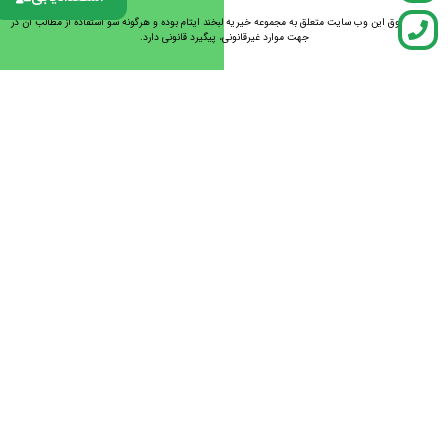
تمامی حقوق این وب سایت متعلق به مجموعه خیریه لبخند ایتام بوده و هرگونه سو استفاده از مطالب آن در
جهت موارد غیرقانونی، پیگیرد قانونی دارد.