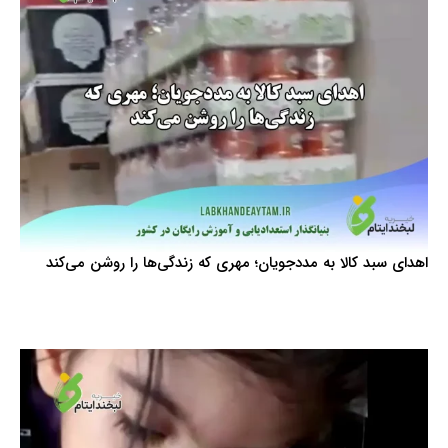
اهدای سبد کالا به مددجویان؛ مهری که زندگی‌ها را روشن می‌کند