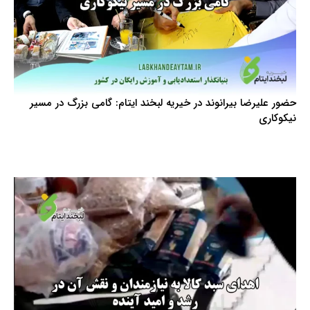
حضور علیرضا بیرانوند در خیریه لبخند ایتام: گامی بزرگ در مسیر
نیکوکاری