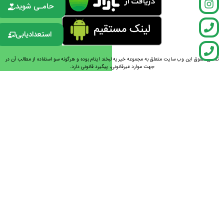
حامـی شوید
استعدادیابی
تمامی حقوق این وب سایت متعلق به مجموعه خیریه لبخند ایتام بوده و هرگونه سو استفاده از مطالب آن در
جهت موارد غیرقانونی، پیگیرد قانونی دارد.