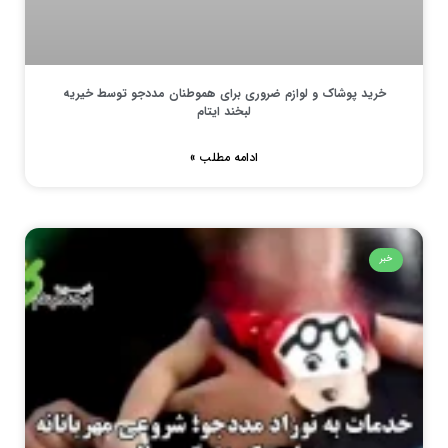
خرید پوشاک و لوازم ضروری برای هموطنان مددجو توسط خیریه
لبخند ایتام
ادامه مطلب »
خبر