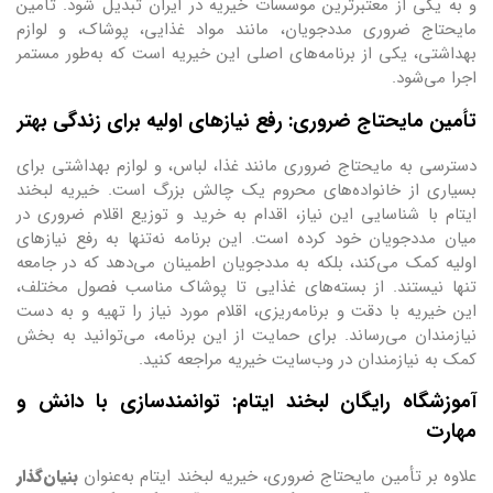
و به یکی از معتبرترین موسسات خیریه در ایران تبدیل شود. تأمین
مایحتاج ضروری مددجویان، مانند مواد غذایی، پوشاک، و لوازم
بهداشتی، یکی از برنامه‌های اصلی این خیریه است که به‌طور مستمر
اجرا می‌شود.
تأمین مایحتاج ضروری: رفع نیازهای اولیه برای زندگی بهتر
دسترسی به مایحتاج ضروری مانند غذا، لباس، و لوازم بهداشتی برای
بسیاری از خانواده‌های محروم یک چالش بزرگ است. خیریه لبخند
ایتام با شناسایی این نیاز، اقدام به خرید و توزیع اقلام ضروری در
میان مددجویان خود کرده است. این برنامه نه‌تنها به رفع نیازهای
اولیه کمک می‌کند، بلکه به مددجویان اطمینان می‌دهد که در جامعه
تنها نیستند. از بسته‌های غذایی تا پوشاک مناسب فصول مختلف،
این خیریه با دقت و برنامه‌ریزی، اقلام مورد نیاز را تهیه و به دست
نیازمندان می‌رساند. برای حمایت از این برنامه، می‌توانید به بخش
کمک به نیازمندان در وب‌سایت خیریه مراجعه کنید.
آموزشگاه رایگان لبخند ایتام: توانمندسازی با دانش و
مهارت
علاوه بر تأمین مایحتاج ضروری، خیریه لبخند ایتام به‌عنوان
بنیان‌گذار