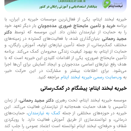
خیریه لبخند ایتام، یکی از فعال‌ترین موسسات خیریه در ایران، با
برنامه
خرید و تأمین مایحتاج ضروری مددجویان
بار دیگر تعهد خود
را به حمایت از نیازمندان نشان داد. این موسسه که توسط
دکتر
مجید رحمانی
بنیان‌گذاری شده، با فعالیت‌های گسترده در زمینه‌های
مختلف کمک‌رسانی، از جمله تأمین نیازهای اولیه، آموزش رایگان، و
حمایت از ایتام، به بهبود کیفیت زندگی محرومان کمک می‌کند. برنامه
تأمین مایحتاج ضروری، یکی از اقدامات کلیدی این خیریه است که با
هدف رفع نیازهای اساسی مددجویان و ایجاد آسایش برای آن‌ها اجرا
می‌شود. برای اطلاعات بیشتر و مشارکت در این حرکت خیر،
به
وب‌سایت رسمی خیریه لبخند ایتام
مراجعه کنید.
خیریه لبخند ایتام: پیشگام در کمک‌رسانی
موسسه خیریه لبخند ایتام، تحت رهبری
دکتر مجید رحمانی
، از زمان
تأسیس با هدف حمایت همه‌جانبه از نیازمندان فعالیت می‌کند. این
خیریه در حوزه‌های مختلفی از جمله
کمک به نیازمندان
، حمایت‌های
درمانی، و توانمندسازی از طریق آموزش فعالیت دارد. با رویکردی
شفاف و حرفه‌ای، لبخند ایتام توانسته است اعتماد عمومی را جلب کند