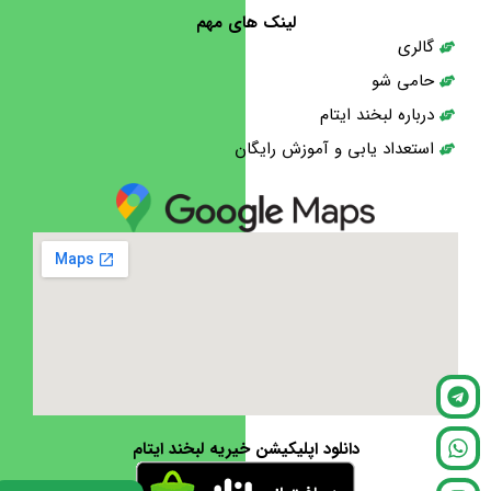
لینک های مهم
گالری
حامی شو
درباره لبخند ایتام
استعداد یابی و آموزش رایگان
دانلود اپلیکیشن خیریه لبخند ایتام