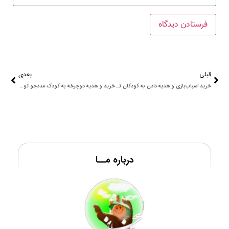
قبلی
بعدی
خرید اسباب‌بازی و هدیه دادن به کودکان توسط خیریه لبخند ایتام: لبخندی بر چهره آینده‌سازان
خرید و هدیه دوچرخه به کودک مددجو توسط خیریه لبخند ایتام: شادی و امید برای آینده
درباره مــا