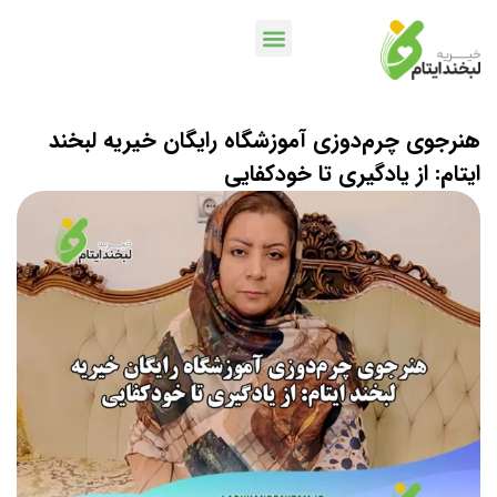
خدمات بانکی
اپلیکیشن لبخندمن
کمپین ها و پویش ها
هنرجوی چرم‌دوزی آموزشگاه رایگان خیریه لبخند
ایتام: از یادگیری تا خودکفایی