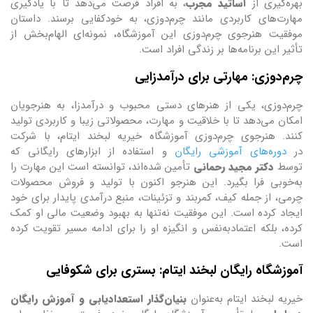
بهره‌گیری از
اساتید مجرب
، به افراد فرصت می‌دهد تا با یادگیری
مهارت‌های کاربردی مانند چرم‌دوزی، به خودکفایی برسند. داستان
موفقیت هنرجوی چرم‌دوزی این آموزشگاه، نمونه‌ای الهام‌بخش از
تأثیر این برنامه‌ها بر زندگی افراد است.
چرم‌دوزی: مهارتی برای درآمدزایی
چرم‌دوزی، یکی از هنرهای دستی محبوب و درآمدزا، به هنرجویان
امکان می‌دهد تا با خلاقیت و مهارت، محصولاتی زیبا و کاربردی تولید
کنند. هنرجوی چرم‌دوزی آموزشگاه خیریه لبخند ایتام، با شرکت
در
دوره‌های آموزشی رایگان
و استفاده از ابزارهای رایگانی که
توسط
دکتر مجید رحمانی
تأمین شده‌اند، توانسته است این مهارت را
به‌خوبی فرا بگیرد. این هنرجو اکنون با تولید و فروش محصولات
چرمی، از جمله کیف، کمربند و تزئینات، منبع درآمدی پایدار برای خود
ایجاد کرده است. این موفقیت نه‌تنها به بهبود وضعیت مالی او کمک
کرده، بلکه اعتمادبه‌نفس و انگیزه او را برای ادامه مسیر تقویت کرده
است.
آموزشگاه رایگان لبخند ایتام: بستری برای شکوفایی
خیریه لبخند ایتام به‌عنوان
بنیان‌گذار استعدادیابی و آموزش رایگان