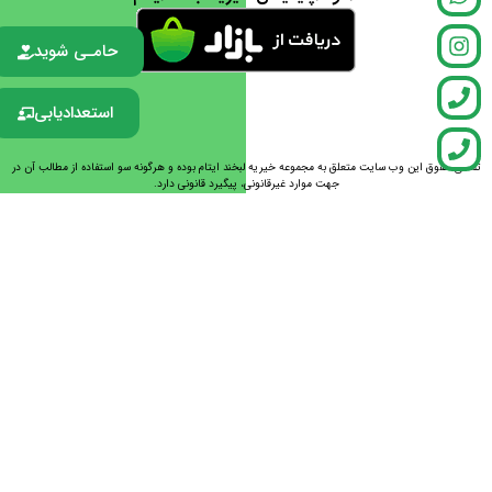
حامـی شوید
استعدادیابی
تمامی حقوق این وب سایت متعلق به مجموعه خیریه لبخند ایتام بوده و هرگونه سو استفاده از مطالب آن در
جهت موارد غیرقانونی، پیگیرد قانونی دارد.