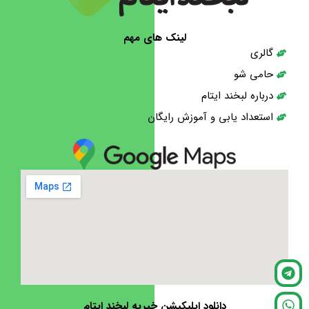
لینک های مهم
گالری
حامی شو
درباره لبخند ایتام
استعداد یابی و آموزش رایگان
دانلود اپلیکیشن خیریه لبخند ایتام