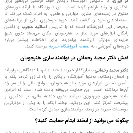
در ایران
، با تأسیس آموزشگاه رایگان خود، فرصتی بی‌نظیر برای
یادگیری و رشد فراهم کرده است. این آموزشگاه با ارائه دوره‌های
متنوع در زمینه‌های هنری، مهارتی و علمی، به افراد کمک می‌کند تا
استعدادهای خود را کشف کنند. دوره چرم‌دوزی یکی از برنامه‌های
پرطرفدار این آموزشگاه است که با تدریس
اساتید مجرب
و تأمین
رایگان ابزارهای مورد نیاز، به هنرجویان امکان می‌دهد بدون هیچ
هزینه‌ای مهارتی ارزشمند بیاموزند. برای اطلاعات بیشتر درباره
دوره‌های آموزشی، به
صفحه آموزشگاه خیریه
مراجعه کنید.
نقش دکتر مجید رحمانی در توانمندسازی هنرجویان
دکتر مجید رحمانی
، بنیان‌گذار خیریه لبخند ایتام، با دیدگاهی نوآورانه
و انسان‌دوستانه، نه‌تنها آموزشگاه رایگان را راه‌اندازی کرده، بلکه با
تأمین تمامی ابزارهای مورد نیاز هنرجویان، موانع مالی را از سر راه
آن‌ها برداشته است. این حمایت بی‌وقفه باعث شده است که افرادی
مانند هنرجوی چرم‌دوزی بتوانند بدون دغدغه مالی، بر یادگیری و
پیشرفت تمرکز کنند. این رویکرد، لبخند ایتام را به یکی از مؤثرترین
موسسات خیریه در زمینه توانمندسازی تبدیل کرده است.
چگونه می‌توانید از لبخند ایتام حمایت کنید؟
مشارکت در فعالیت‌های خیریه لبخند ایتام بسیار ساده است. شما