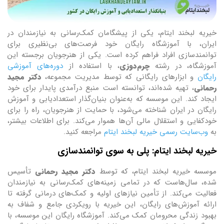
خیریه لبخند ایتام، یکی از پیشگامان کمک‌رسانی به نیازمندان در
ایران، با آموزشگاه رایگان خود فرصت‌های بی‌نظیری برای
توانمندسازی افراد فراهم کرده است. یکی از هنرجویان برجسته این
آموزشگاه، در رشته
چرم‌دوزی
، با استفاده از
دوره‌های آموزشی
رایگان
و ابزارهای رایگانی که توسط مدیریت مجموعه،
دکتر مجید
رحمانی
، تهیه شده‌اند، توانسته است منبع درآمدی پایدار برای خود
ایجاد کند. این موسسه که به‌عنوان بنیان‌گذار استعدادیابی و آموزش
رایگان در ایران شناخته می‌شود، با حمایت از هنرجویان، راه را برای
خودکفایی و استقلال مالی آن‌ها هموار می‌کند. برای اطلاعات بیشتر،
به
وب‌سایت رسمی خیریه لبخند ایتام
مراجعه کنید.
خیریه لبخند ایتام: پلی به سوی توانمندسازی
موسسه خیریه لبخند ایتام، که توسط
دکتر مجید رحمانی
تأسیس
شده، سال‌هاست که در تمامی زمینه‌های کمک‌رسانی به نیازمندان
فعالیت می‌کند. از تأمین نیازهای اولیه و کمک‌های درمانی گرفته تا
ارائه آموزش‌های رایگان، این خیریه با رویکردی جامع و شفاف به
بهبود زندگی محرومان کمک می‌کند. آموزشگاه رایگان این موسسه، با