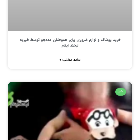
خرید پوشاک و لوازم ضروری برای هموطنان مددجو توسط خیریه
لبخند ایتام
ادامه مطلب »
خبر