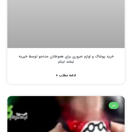
خرید پوشاک و لوازم ضروری برای هموطنان مددجو توسط خیریه
لبخند ایتام
ادامه مطلب »
خبر