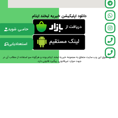
دانلود اپلیکیشن خیریه لبخند ایتام
حامـی شوید
استعدادیابی
تمامی حقوق این وب سایت متعلق به مجموعه خیریه لبخند ایتام بوده و هرگونه سو استفاده از مطالب آن در
جهت موارد غیرقانونی، پیگیرد قانونی دارد.