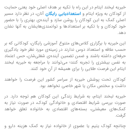
خیریه لیخند ایتام در این راه با تکیه بر هدف اصلی خود یعنی حمایت
از کودکان به ویژه ایتام و
استعدادیابی رایگان
آنان، در نظر دارد مسیر
اصلی کمک به این کودکان را روشن سازد و آینده‌ی بهتری را با حضور
خود کودکان و با تکیه بر استعدادها و توانمندی‌هایشان به آنها نشان
دهد.
این خیریه با برگزاری کلاس‌های متنوع آموزشی رایگان، کودکانی که بر
حسب علاقه و استعداد دوس ندارند در زمینه‌ی مورد نظر خود یادگیری
حرفه‌ای داشته باشند و ضمن تضمین آینده‌ی شغلی‌شان، حس اعتماد
به نفس بیشتری را تجربه کنند؛ می‌توانند با مراجعه به خیریه لبخند
ایتام این فرصت طلایی را برای همیشه از آنِ خود کنند.
کودکان تحت پوشش خیریه از سراسر کشور این فرصت را خواهند
داشت و مختص مکان یا شهر خاصی نخواهد بود.
خیریه لبخند ایتام، به شرایط زندگی این کودکان هم توجه دارد. در
صورت بررسی شرایط اقتصادی و خانوادگی کودک، در صورت نیاز به
کمک‌های معیشتی، بسته‌های اقتصادی به خانواده تعلق خواهد
گرفت.
چنانچه کودک یتیم یا عضوی از خانواده نیاز به کمک هزینه دارو و